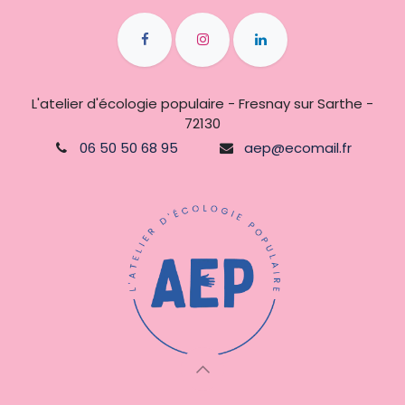
L'atelier d'écologie populaire - Fresnay sur Sarthe -
72130
06 50 50 68 95
aep@ecomail.fr