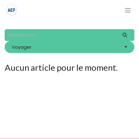
Se rendre au contenu
Voyager
Aucun article pour le moment.